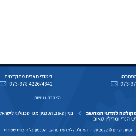
הסמכה:
לימודי תארים מתקדמים:
073-378 4226/4342
073-37
הצהרת נגישות
בניין טאוב, הטכניון מכון טכנולוגי לישראל, חיפה
זכויות יוצרים © 2022 על ידי המחלקה למדעי המחשב, הטכניון. כל הזכויות שמורות