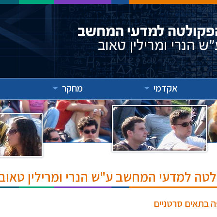
אקדמי
מחקר
לטה למדעי המחשב ע"ש הנרי ומרילין טאוב
פה בתאים סרטניים