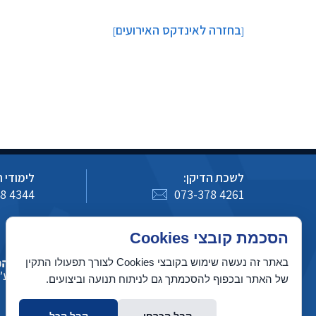
בחזרה לאינדקס האירועים
]
[
לשכת הדיקן:
לימודי 
8 4344
073-378 4261
כיצד לעדכן מידע באתר מדעי המחשב
הסכמת קובצי Cookies
באתר זה נעשה שימוש בקובצי Cookies לצורך תפעולו התקין
של האתר ובכפוף להסכמתך גם לניתוח תנועה וביצועים.