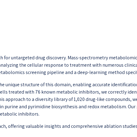
h for untargeted drug discovery. Mass-spectrometry metabolomics
analyzing the cellular response to treatment with numerous clinic
tabolomics screening pipeline and a deep-learning method specifi
e unique structure of this domain, enabling accurate identificati
ls treated with 76 known metabolic inhibitors, we correctly ident
s approach to a diversity library of 1,020 drug-like compounds, we
in purine and pyrimidine biosynthesis and redox metabolism. Our p
etabolic inhibitors.
ch, offering valuable insights and comprehensive ablation studies