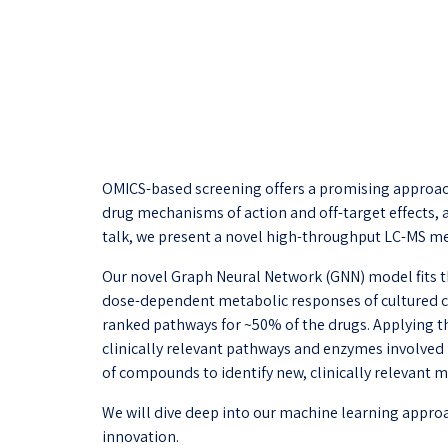
OMICS-based screening offers a promising approac
drug mechanisms of action and off-target effects, 
talk, we present a novel high-throughput LC-MS me
Our novel Graph Neural Network (GNN) model fits th
dose-dependent metabolic responses of cultured cel
ranked pathways for ~50% of the drugs. Applying thi
clinically relevant pathways and enzymes involved 
of compounds to identify new, clinically relevant m
We will dive deep into our machine learning approa
innovation.