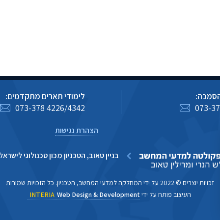
הסמכה:
לימודי תארים מתקדמים:
073-378 4226/4342
073-37
הצהרת נגישות
בניין טאוב, הטכניון מכון טכנולוגי לישראל, חיפה
זכויות יוצרים © 2022 על ידי המחלקה למדעי המחשב, הטכניון. כל הזכויות שמורות
העיצוב פותח על ידי
Web Design & Development
INTERIA