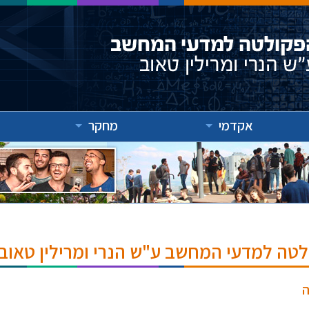
אקדמי
מחקר
לטה למדעי המחשב ע"ש הנרי ומרילין טאוב
ה