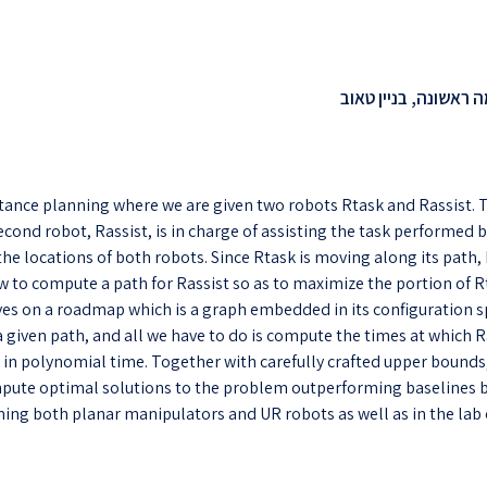
tance planning where we are given two robots Rtask and Rassist. Th
ond robot, Rassist, is in charge of assisting the task performed b
the locations of both robots. Since Rtask is moving along its path
 to compute a path for Rassist so as to maximize the portion of Rt
ves on a roadmap which is a graph embedded in its configuration s
 given path, and all we have to do is compute the times at which 
in polynomial time. Together with carefully crafted upper bounds,
pute optimal solutions to the problem outperforming baselines b
ning both planar manipulators and UR robots as well as in the lab 