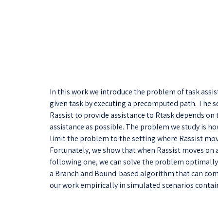
In this work we introduce the problem of task assis
given task by executing a precomputed path. The sec
Rassist to provide assistance to Rtask depends on 
assistance as possible. The problem we study is how
limit the problem to the setting where Rassist mo
Fortunately, we show that when Rassist moves on a
following one, we can solve the problem optimally 
a Branch and Bound-based algorithm that can com
our work empirically in simulated scenarios contai