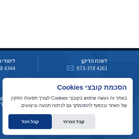
לשכת הדיקן:
לימודי 
8 4344
073-378 4261
כיצד לעדכן מידע באתר מדעי המחשב
הסכמת קובצי Cookies
באתר זה נעשה שימוש בקובצי Cookies לצורך תפעולו התקין
של האתר ובכפוף להסכמתך גם לניתוח תנועה וביצועים.
קבל הכרחי
קבל הכל