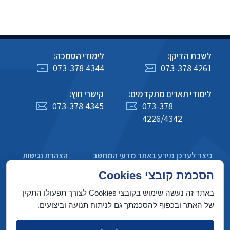
לשכת הדיקן:
לימודי הסמכה:
073-378 4344
073-378 4261
לימודי תארים מתקדמים:
קישרי חוץ:
073-378 4345
073-378
4226/4342
כיצד לעדכן מידע באתר מדעי המחשב
הצהרת נגישות
מדיניות פרטיות
הסכמת קובצי Cookies
באתר זה נעשה שימוש בקובצי Cookies לצורך תפעולו התקין
של האתר ובכפוף להסכמתך גם לניתוח תנועה וביצועים.
בניין טאוב, הטכניון מכון טכנולוגי לישראל, חיפה 3200003