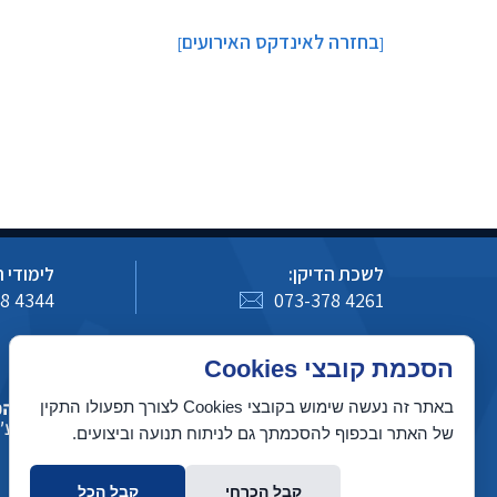
בחזרה לאינדקס האירועים
]
[
לשכת הדיקן:
לימודי 
8 4344
073-378 4261
כיצד לעדכן מידע באתר מדעי המחשב
הסכמת קובצי Cookies
באתר זה נעשה שימוש בקובצי Cookies לצורך תפעולו התקין
של האתר ובכפוף להסכמתך גם לניתוח תנועה וביצועים.
קבל הכרחי
קבל הכל