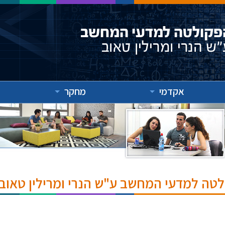
אקדמי
מחקר
לטה למדעי המחשב ע"ש הנרי ומרילין טאוב