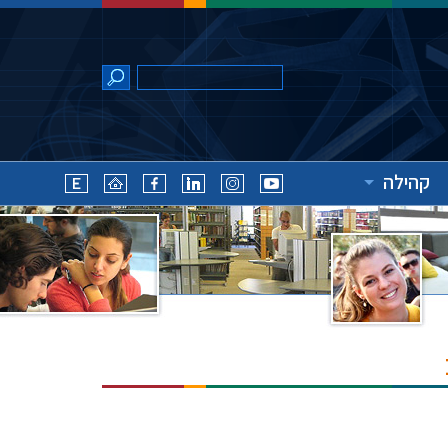
קהילה