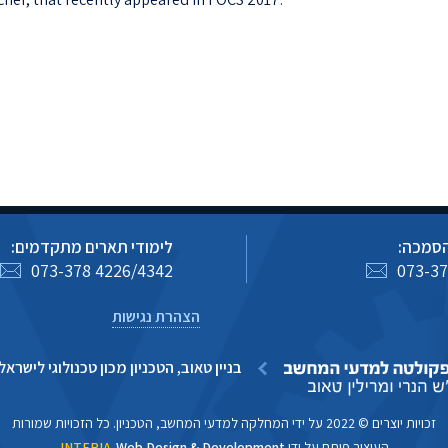
הסמכה:
לימודי תארים מתקדמים:
073-378 4226/4342
073-37
הצהרת נגישות
בניין טאוב, הטכניון מכון טכנולוגי לישראל, חיפה
זכויות יוצרים © 2022 על ידי המחלקה למדעי המחשב, הטכניון. כל הזכויות שמורות
העיצוב פותח על ידי
Web Design & Development
INTERIA