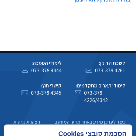
לשכת הדיקן:
לימודי הסמכה:
073-378 4344
073-378 4261
לימודי תארים מתקדמים:
קישרי חוץ:
073-378 4345
073-378
4226/4342
כיצד לעדכן מידע באתר מדעי המחשב
הצהרת נגישות
מדיניות פרטיות
הסכמת קובצי Cookies